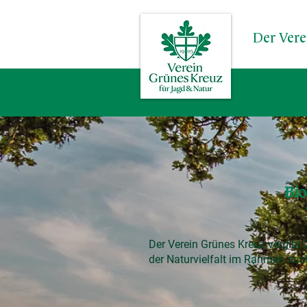
Der Vere
Bio
Der Verein Grünes Kreuz vergibt 
der Naturvielfalt im Rahmen nac