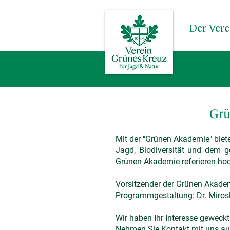
Der Vere
Grü
Mit der "Grünen Akademie" biet
Jagd, Biodiversität und dem g
Grünen Akademie referieren hoc
Vorsitzender der Grünen Akadem
Programmgestaltung: Dr. Miros
Wir haben Ihr Interesse geweck
Nehmen Sie Kontakt mit uns au