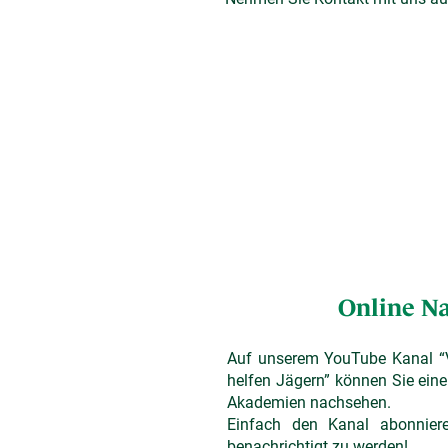
Online N
Auf unserem YouTube Kanal “V
helfen Jägern” können Sie ein
Akademien nachsehen.
Einfach den Kanal abonniere
benachrichtigt zu werden!