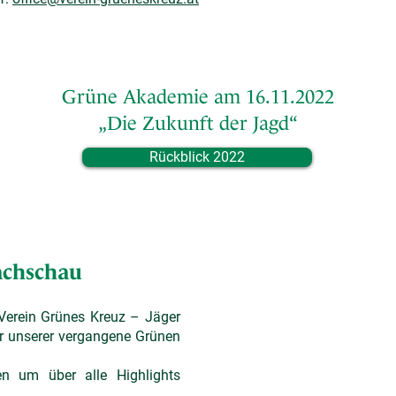
Grüne Akademie am 16.11.2022
„Die Zukunft der Jagd“
Rückblick 2022
achschau
erein Grünes Kreuz – Jäger
er unserer vergangene Grünen
n um über alle Highlights